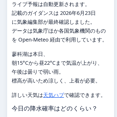
ライブ予報は自動更新されます。
記載のガイダンスは 2026年6月23日
に気象編集部が最終確認しました。
データは気象庁ほか各国気象機関のもの
を Open-Meteo 経由で利用しています。
蓼科湖は本日、
朝15°Cから昼22°Cまで気温が上がり、
午後は曇りで弱い雨。
標高が高いため涼しく、上着が必要。
詳しい天気は
天気ハブ
で確認できます。
今日の降水確率はどのくらい？