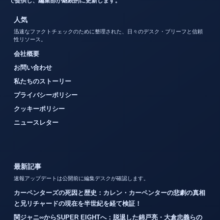
で提供し、編集部が継続的に更新します。
人気
迅速なファクトチェックのために整理された、日々のデスク・ブリーフと信頼
性リソース。
会社概要
お問い合わせ
私たちのストーリー
プライバシーポリシー
クッキーポリシー
ニュースレター
最新記事
速報アップデートは公開前に編集デスクが確認します。
カーペンターズの死因と歴史：カレン・カーペンターの悲劇の真相
と兄リチャードの現在を半世紀を経て検証！
関ジャニ∞からSUPER EIGHTへ：脱退した錦戸亮・大倉忠義らの