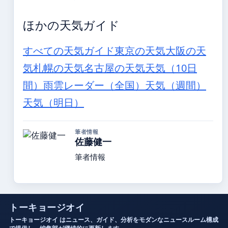
ほかの天気ガイド
すべての天気ガイド
東京の天気
大阪の天
気
札幌の天気
名古屋の天気
天気（10日
間）
雨雲レーダー（全国）
天気（週間）
天気（明日）
筆者情報
佐藤健一
筆者情報
トーキョージオイ
トーキョージオイ はニュース、ガイド、分析をモダンなニュースルーム構成