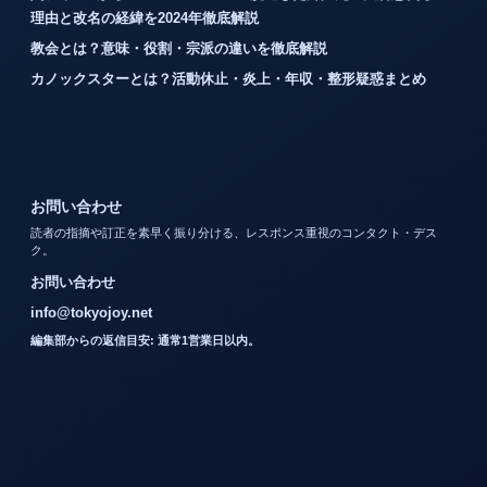
理由と改名の経緯を2024年徹底解説
教会とは？意味・役割・宗派の違いを徹底解説
カノックスターとは？活動休止・炎上・年収・整形疑惑まとめ
お問い合わせ
読者の指摘や訂正を素早く振り分ける、レスポンス重視のコンタクト・デス
ク。
お問い合わせ
info@tokyojoy.net
編集部からの返信目安: 通常1営業日以内。