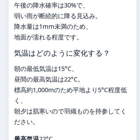
午後の降水確率は30%で、
弱い雨が断続的に降る見込み。
降水量は1mm未満のため、
地面が濡れる程度です。
気温はどのように変化する？
朝の最低気温は15°C、
昼間の最高気温は22°C。
標高約1,000mのため平地より5°C程度低
く、
朝夕は肌寒いので羽織ものを持参してく
ださい。
最高気温
22°C