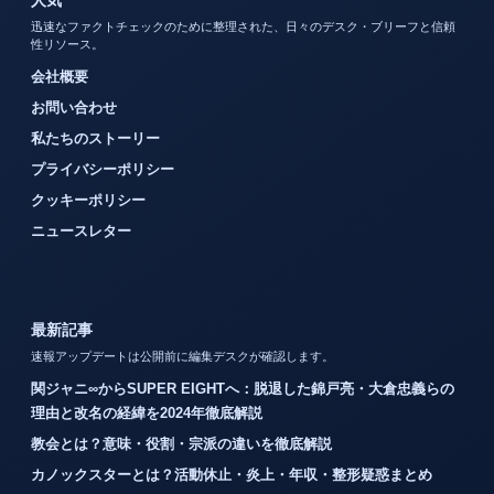
人気
迅速なファクトチェックのために整理された、日々のデスク・ブリーフと信頼
性リソース。
会社概要
お問い合わせ
私たちのストーリー
プライバシーポリシー
クッキーポリシー
ニュースレター
最新記事
速報アップデートは公開前に編集デスクが確認します。
関ジャニ∞からSUPER EIGHTへ：脱退した錦戸亮・大倉忠義らの
理由と改名の経緯を2024年徹底解説
教会とは？意味・役割・宗派の違いを徹底解説
カノックスターとは？活動休止・炎上・年収・整形疑惑まとめ