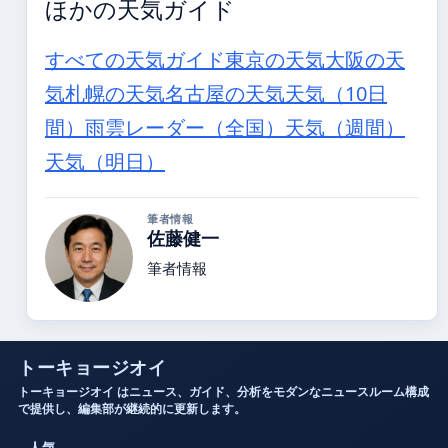
ほかの天気ガイド
すべての天気ガイド
東京の天気
大阪の天
気
札幌の天気
名古屋の天気
天気（10日
間）
雨雲レーダー（全国）
天気（週間）
天気（明日）
筆者情報
佐藤健一
筆者情報
トーキョージオイ
トーキョージオイ はニュース、ガイド、分析をモダンなニュースルーム構成
で提供し、編集部が継続的に更新します。