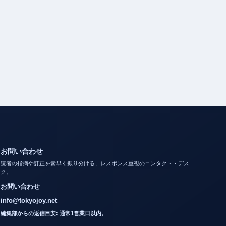
お問い合わせ
読者の指摘や訂正を素早く振り分ける、レスポンス重視のコンタクト・デス
ク。
お問い合わせ
info@tokyojoy.net
編集部からの返信目安: 通常1営業日以内。