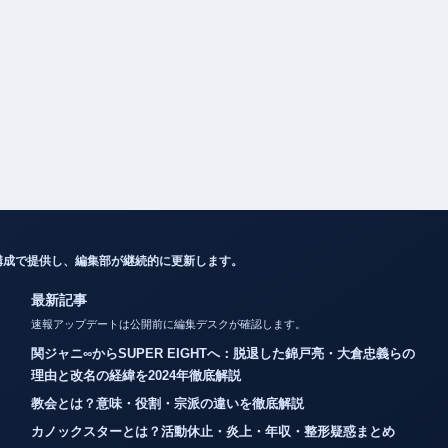
構成で提供し、編集部が継続的に更新します。
最新記事
速報アップデートは公開前に編集デスクが確認します。
関ジャニ∞からSUPER EIGHTへ：脱退した錦戸亮・大倉忠義らの
理由と改名の経緯を2024年徹底解説
教会とは？意味・役割・宗派の違いを徹底解説
カノックスターとは？活動休止・炎上・年収・整形疑惑まとめ
メルエムの死因とコムギとの最期を徹底解説