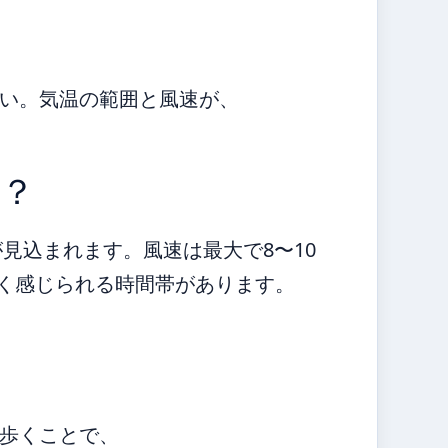
い。気温の範囲と風速が、
？
が見込まれます。風速は最大で8〜10
低く感じられる時間帯があります。
歩くことで、