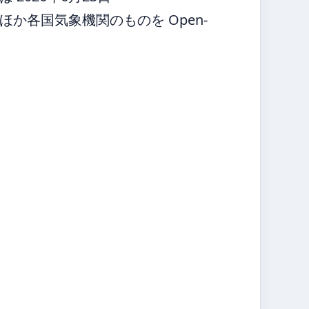
か各国気象機関のものを Open-