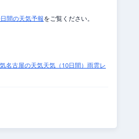
0日間の天気予報
をご覧ください。
気
名古屋の天気
天気（10日間）
雨雲レ