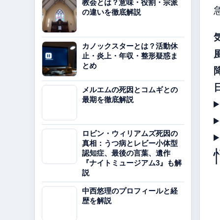
教会とは？意味・役割・宗派
の違いを徹底解説
カノックスターとは？活動休
止・炎上・年収・整形疑惑ま
とめ
メルエムの死因とコムギとの
最期を徹底解説
ロビン・ウィリアムズ死因の
真相：うつ病とレビー小体型
認知症、最後の言葉、遺作
『ナイトミュージアム3』も解
説
中西悠理のプロフィールと経
歴を解説