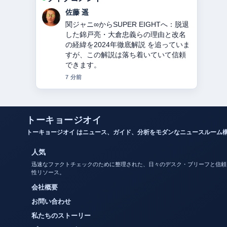
伊藤 芽衣
教会とは？意味・役割・宗派の違いを
徹底解説 の背景説明が助かります。ラ
イブ更新を続けてください。
9 分前
トーキョージオイ
トーキョージオイ はニュース、ガイド、分析をモダンなニュースルーム
人気
迅速なファクトチェックのために整理された、日々のデスク・ブリーフと信頼
性リソース。
会社概要
お問い合わせ
私たちのストーリー
プライバシーポリシー