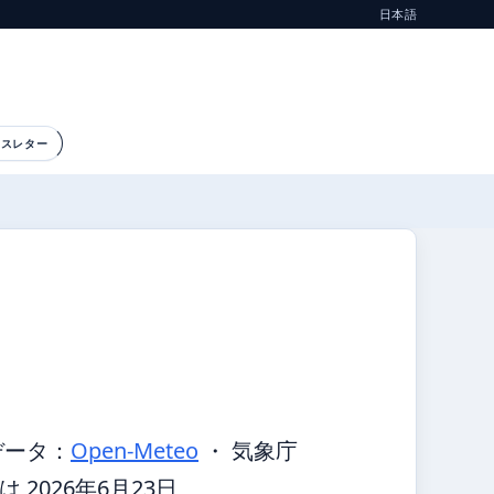
日本語
ースレター
データ：
Open-Meteo
・ 気象庁
2026年6月23日