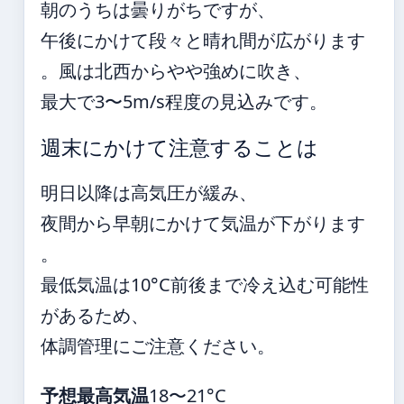
朝のうちは曇りがちですが、
午後にかけて段々と晴れ間が広がります
。風は北西からやや強めに吹き、
最大で3〜5m/s程度の見込みです。
週末にかけて注意することは
明日以降は高気圧が緩み、
夜間から早朝にかけて気温が下がります
。
最低気温は10°C前後まで冷え込む可能性
があるため、
体調管理にご注意ください。
予想最高気温
18〜21°C