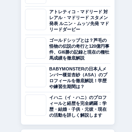
アトレティコ・マドリード 対
レアル・マドリード スタメン
発表 ルニン・ムッソ先発 マド
リードダービー
ゴールドシップとは？芦毛の
怪物の伝説の奇行と120億円事
件、GI6勝の記録と現在の種牡
馬成績を徹底解説
BABYMONSTERの日本人メ
ンバー榎並杏紗（ASA）のプ
ロフィールを徹底解説！学歴
や練習生期間は？
イハニ（イ・ハニ）のプロフ
ィールと経歴を完全網羅：学
歴・結婚・子供・元彼・現在
の活動を詳しく解説します