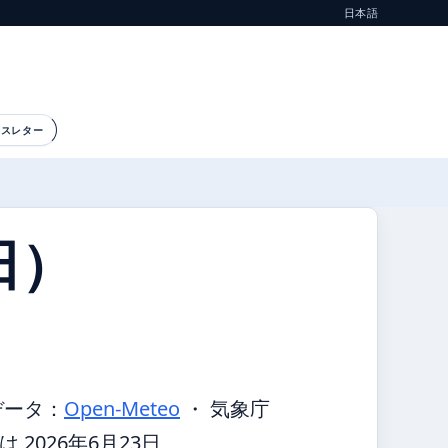
日本語
ースレター
日）
データ：
Open-Meteo
・ 気象庁
2026年6月23日