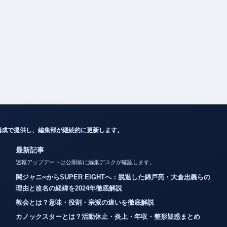
構成で提供し、編集部が継続的に更新します。
最新記事
速報アップデートは公開前に編集デスクが確認します。
関ジャニ∞からSUPER EIGHTへ：脱退した錦戸亮・大倉忠義らの
理由と改名の経緯を2024年徹底解説
教会とは？意味・役割・宗派の違いを徹底解説
カノックスターとは？活動休止・炎上・年収・整形疑惑まとめ