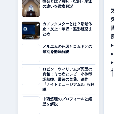
教会とは？意味・役割・宗派
の違いを徹底解説
カノックスターとは？活動休
止・炎上・年収・整形疑惑ま
とめ
メルエムの死因とコムギとの
最期を徹底解説
ロビン・ウィリアムズ死因の
真相：うつ病とレビー小体型
認知症、最後の言葉、遺作
『ナイトミュージアム3』も解
説
中西悠理のプロフィールと経
歴を解説