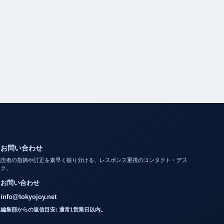
お問い合わせ
読者の指摘や訂正を素早く振り分ける、レスポンス重視のコンタクト・デス
ク。
お問い合わせ
info@tokyojoy.net
編集部からの返信目安: 通常1営業日以内。