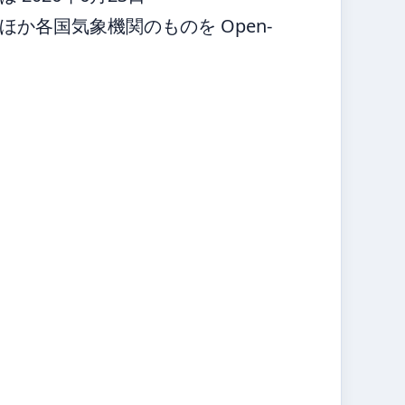
か各国気象機関のものを Open-