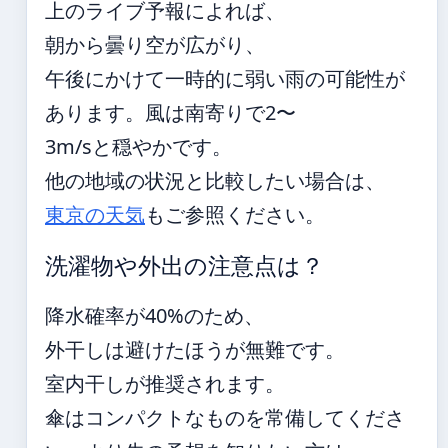
上のライブ予報によれば、
朝から曇り空が広がり、
午後にかけて一時的に弱い雨の可能性が
あります。風は南寄りで2〜
3m/sと穏やかです。
他の地域の状況と比較したい場合は、
東京の天気
もご参照ください。
洗濯物や外出の注意点は？
降水確率が40%のため、
外干しは避けたほうが無難です。
室内干しが推奨されます。
傘はコンパクトなものを常備してくださ