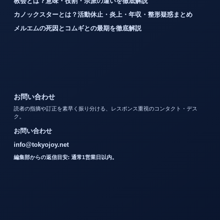
教会とは？意味・役割・宗派の違いを徹底解説
カノックスターとは？活動休止・炎上・年収・整形疑惑まとめ
メルエムの死因とコムギとの最期を徹底解説
お問い合わせ
読者の指摘や訂正を素早く振り分ける、レスポンス重視のコンタクト・デス
ク。
お問い合わせ
info@tokyojoy.net
編集部からの返信目安: 通常1営業日以内。