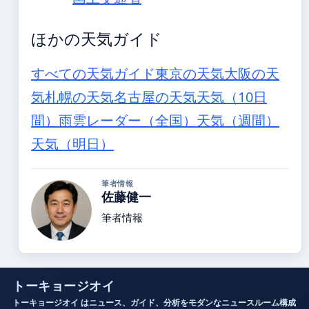
ほかの天気ガイド
すべての天気ガイド
東京の天気
大阪の天
気
札幌の天気
名古屋の天気
天気（10日
間）
雨雲レーダー（全国）
天気（週間）
天気（明日）
筆者情報
佐藤健一
筆者情報
トーキョージオイ
トーキョージオイ はニュース、ガイド、分析をモダンなニュースルーム構成