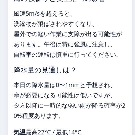
風速5m/sを超えると、
洗濯物が飛ばされやすくなり、
屋外での軽い作業に支障が出る可能性が
あります。午後は特に強風に注意し、
自転車の運転は慎重に行ってください。
降水量の見通しは？
本日の降水量は0〜1mmと予想され、
傘が必要になる可能性は低いですが、
夕方以降に一時的な弱い雨が降る確率が2
0%程度あります。
気温
最高22°C / 最低14°C