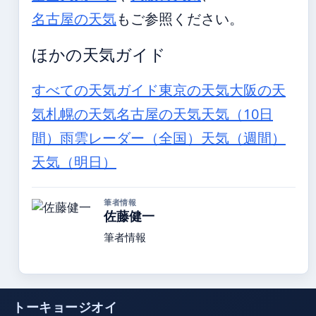
名古屋の天気
もご参照ください。
ほかの天気ガイド
すべての天気ガイド
東京の天気
大阪の天
気
札幌の天気
名古屋の天気
天気（10日
間）
雨雲レーダー（全国）
天気（週間）
天気（明日）
筆者情報
佐藤健一
筆者情報
トーキョージオイ