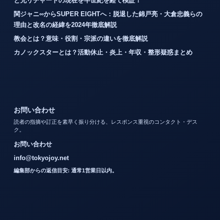
と兄リチャードの現在を半世紀を経て検証！
関ジャニ∞からSUPER EIGHTへ：脱退した錦戸亮・大倉忠義らの
理由と改名の経緯を2024年徹底解説
教会とは？意味・役割・宗派の違いを徹底解説
カノックスターとは？活動休止・炎上・年収・整形疑惑まとめ
お問い合わせ
読者の指摘や訂正を素早く振り分ける、レスポンス重視のコンタクト・デス
ク。
お問い合わせ
info@tokyojoy.net
編集部からの返信目安: 通常1営業日以内。