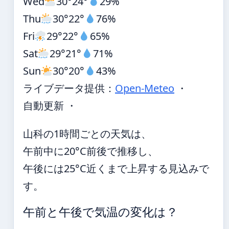
Wed
30°
24°
29%
Thu
30°
22°
76%
Fri
29°
22°
65%
Sat
29°
21°
71%
Sun
30°
20°
43%
ライブデータ提供：
Open-Meteo
・
自動更新 ・
山科の1時間ごとの天気は、
午前中に20°C前後で推移し、
午後には25°C近くまで上昇する見込みで
す。
午前と午後で気温の変化は？