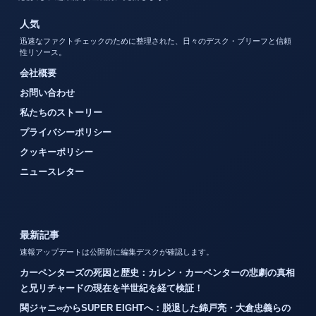
人気
迅速なファクトチェックのために整理された、日々のデスク・ブリーフと信頼
性リソース。
会社概要
お問い合わせ
私たちのストーリー
プライバシーポリシー
クッキーポリシー
ニュースレター
最新記事
速報アップデートは公開前に編集デスクが確認します。
カーペンターズの死因と歴史：カレン・カーペンターの悲劇の真相
と兄リチャードの現在を半世紀を経て検証！
関ジャニ∞からSUPER EIGHTへ：脱退した錦戸亮・大倉忠義らの