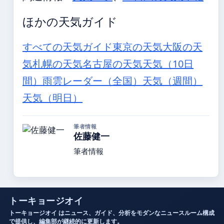
ほかの天気ガイド
すべての天気ガイド
東京の天気
大阪の天
気
札幌の天気
名古屋の天気
天気（10日
間）
雨雲レーダー（全国）
天気（週間）
天気（明日）
筆者情報
佐藤健一
筆者情報
トーキョージオイ
トーキョージオイ はニュース、ガイド、分析をモダンなニュースルーム構成
で提供し、編集部が継続的に更新します。