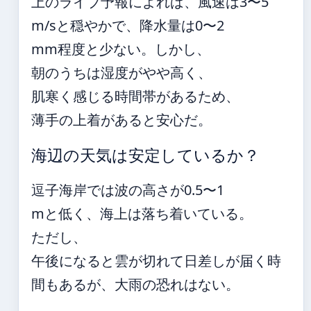
上のライブ予報によれば、風速は3〜5
m/sと穏やかで、降水量は0〜2
mm程度と少ない。しかし、
朝のうちは湿度がやや高く、
肌寒く感じる時間帯があるため、
薄手の上着があると安心だ。
海辺の天気は安定しているか？
逗子海岸では波の高さが0.5〜1
mと低く、海上は落ち着いている。
ただし、
午後になると雲が切れて日差しが届く時
間もあるが、大雨の恐れはない。