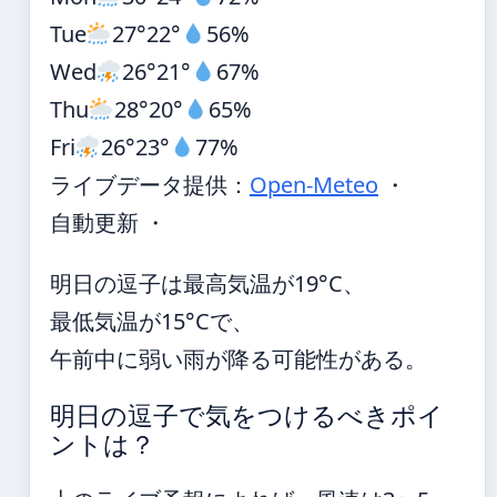
Tue
27°
22°
56%
Wed
26°
21°
67%
Thu
28°
20°
65%
Fri
26°
23°
77%
ライブデータ提供：
Open-Meteo
・
自動更新 ・
明日の逗子は最高気温が19°C、
最低気温が15°Cで、
午前中に弱い雨が降る可能性がある。
明日の逗子で気をつけるべきポイ
ントは？