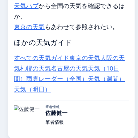
天気ハブ
から全国の天気を確認できるほ
か、
東京の天気
もあわせて参照されたい。
ほかの天気ガイド
すべての天気ガイド
東京の天気
大阪の天
気
札幌の天気
名古屋の天気
天気（10日
間）
雨雲レーダー（全国）
天気（週間）
天気（明日）
筆者情報
佐藤健一
筆者情報