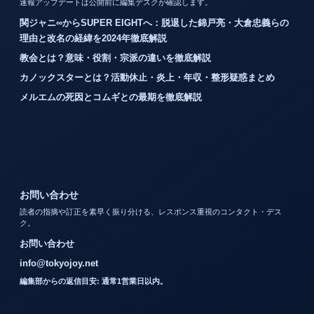
速報アップデートは公開前に編集デスクが確認します。
関ジャニ∞からSUPER EIGHTへ：脱退した錦戸亮・大倉忠義らの
理由と改名の経緯を2024年徹底解説
教会とは？意味・役割・宗派の違いを徹底解説
カノックスターとは？活動休止・炎上・年収・整形疑惑まとめ
メルエムの死因とコムギとの最期を徹底解説
お問い合わせ
読者の指摘や訂正を素早く振り分ける、レスポンス重視のコンタクト・デス
ク。
お問い合わせ
info@tokyojoy.net
編集部からの返信目安: 通常1営業日以内。