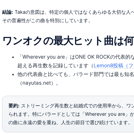
結論:
Takaの意図は、特定の個人ではなくあらゆる大切な人
その普遍性がこの曲を特別にしています。
ワンオクの最大ヒット曲は何
「Wherever you are」はONE OK ROC
超える再生数を記録しています（
Lemon8投稿
他の代表曲と比べても、バラード部門では最も知
（nayutas.net）。
要約:
ストリーミング再生数と結婚式での使用率から、ワ
られます。特にバラードとしては「Wherever you a
の曲に永遠の愛を重ね、人生の節目で選び続けています。