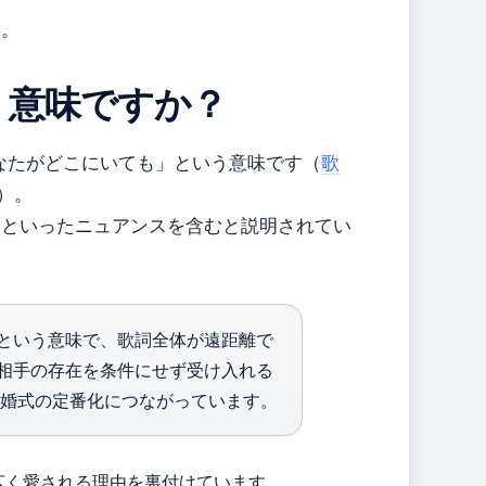
す。
どういう意味ですか？
と「あなたがどこにいても」という意味です（
歌
）。
」といったニュアンスを含むと説明されてい
ても」という意味で、歌詞全体が遠距離で
相手の存在を条件にせず受け入れる
結婚式の定番化につながっています。
広く愛される理由を裏付けています。