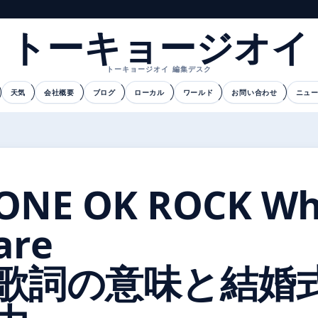
トーキョージオイ
トーキョージオイ 編集デスク
天気
会社概要
ブログ
ローカル
ワールド
お問い合わせ
ニュ
ONE OK ROCK Wh
are
歌詞の意味と結婚