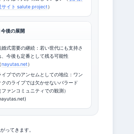
サイト salute project
）
今後の展開
結婚式需要の継続：若い世代にも支持さ
れ、今後も定番として残る可能性
（
nayutas.net
）
ライブでのアンセムとしての地位：ワン
オクのライブでは欠かせないバラード
（ファンコミュニティでの観測）
nayutas.net)
上がってきます。