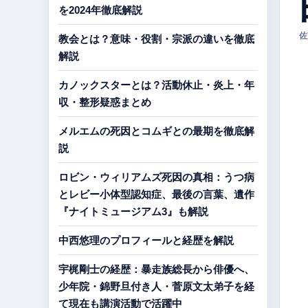
を2024年徹底解説
佐
教会とは？意味・役割・宗派の違いを徹底
解説
カノックスターとは？活動休止・炎上・年
収・整形疑惑まとめ
メルエムの死因とコムギとの最期を徹底解
説
ロビン・ウィリアムズ死因の真相：うつ病
とレビー小体型認知症、最後の言葉、遺作
『ナイトミュージアム3』も解説
中西悠理のプロフィールと経歴を解説
宇梶剛士の経歴：暴走族総長から俳優へ、
少年院・錦野旦付き人・菅原文太弟子を経
て現在も講演活動で活躍中