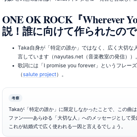
ONE OK ROCK『Wherever 
説！誰に向けて作られたので
Taka自身が「特定の誰か」ではなく、広く大切
言しています（nayutas.net（音楽教室の発信））
歌詞には「I promise you forever」とい
（
salute project
）。
考察
Takaが「特定の誰か」に限定しなかったことで、この曲
ファン――あらゆる「大切な人」へのメッセージとして受
これが結婚式で広く使われる一因と言えるでしょう。