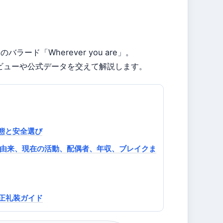
ラード「Wherever you are」。
ビューや公式データを交えて解説します。
実態と安全選び
の由来、現在の活動、配偶者、年収、ブレイクま
り正礼装ガイド