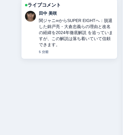
ライブコメント
中村 悠斗
教会とは？意味・役割・宗派の違いを
徹底解説 の背景説明が助かります。ラ
イブ更新を続けてください。
7 分前