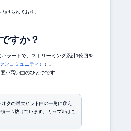
へ向けられており、
ですか？
Kの代表的なバラードで、ストリーミング累計1億回を
（ファンコミュニティ）
）。
名度が高い曲のひとつです
ンオクの最大ヒット曲の一角に数え
re」が頭一つ抜けています。カップルはこ