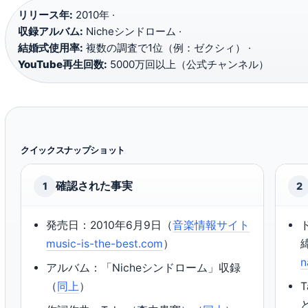
リリース年:
2010年 ·
収録アルバム:
Nicheシンドローム ·
結婚式使用率:
複数の調査で1位（例：ゼクシィ） ·
YouTube再生回数:
5000万回以上（公式チャンネル）
クイックスナップショット
確認された事実
1
2
発売日：2010年6月9日（
音楽情報サイト
music-is-the-best.com
）
n
アルバム：「Nicheシンドローム」収録
（
同上
）