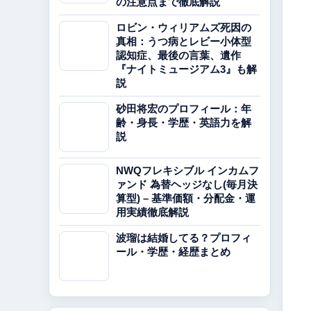
の注意点まで徹底解説
ロビン・ウィリアムズ死因の
真相：うつ病とレビー小体型
認知症、最後の言葉、遺作
『ナイトミュージアム3』も解
説
砂田将宏のプロフィール：年
齢・身長・学歴・英語力を解
説
NWQフレキシブル インカムフ
ァンド 為替ヘッジなし(毎月決
算型) – 基準価額・分配金・運
用実績徹底解説
波瑠は結婚してる？プロフィ
ール・学歴・経歴まとめ