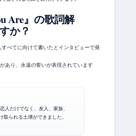
You Are』の歌詞解
すか？
な人すべてに向けて書いたとインタビューで発
。
うフレーズがあり、永遠の誓いが表現されています
は恋人だけでなく、友人、家族、
け取られる土壌ができました。