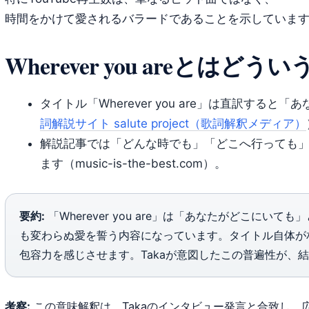
時間をかけて愛されるバラードであることを示していま
Wherever you areとは
タイトル「Wherever you are」は直訳する
詞解説サイト salute project（歌詞解釈メディア）
解説記事では「どんな時でも」「どこへ行っても
ます（music-is-the-best.com）。
要約:
「Wherever you are」は「あなたがどこにい
も変わらぬ愛を誓う内容になっています。タイトル自体が
包容力を感じさせます。Takaが意図したこの普遍性が、
考察:
この意味解釈は、Takaのインタビュー発言と合致し、