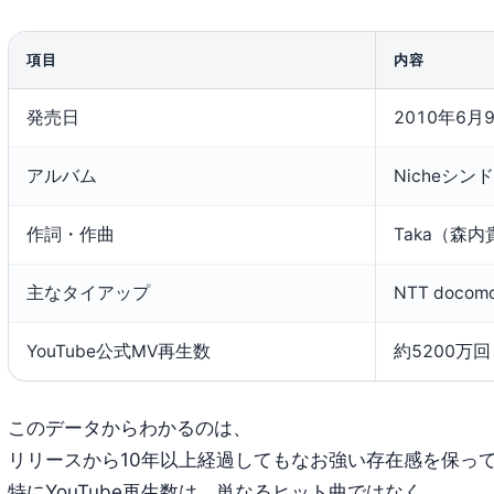
項目
内容
発売日
2010年6月
アルバム
Nicheシン
作詞・作曲
Taka（森
主なタイアップ
NTT doc
YouTube公式MV再生数
約5200万回
このデータからわかるのは、
リリースから10年以上経過してもなお強い存在感を保っ
特にYouTube再生数は、単なるヒット曲ではなく、