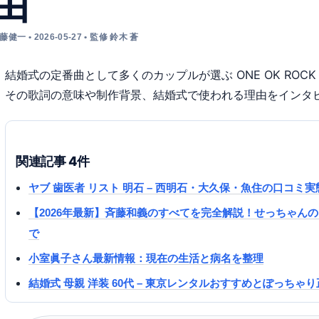
由
藤健一 • 2026-05-27 • 監修 鈴木 蒼
結婚式の定番曲として多くのカップルが選ぶ ONE OK ROCK のバ
その歌詞の意味や制作背景、結婚式で使われる理由をインタ
関連記事 4件
ヤブ 歯医者 リスト 明石 – 西明石・大久保・魚住の口コミ
【2026年最新】斉藤和義のすべてを完全解説！せっちゃん
で
小室眞子さん最新情報：現在の生活と病名を整理
結婚式 母親 洋装 60代 – 東京レンタルおすすめとぽっちゃ