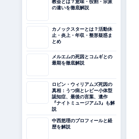
教会とは？意味・役割・宗派
の違いを徹底解説
カノックスターとは？活動休
止・炎上・年収・整形疑惑ま
とめ
メルエムの死因とコムギとの
最期を徹底解説
ロビン・ウィリアムズ死因の
真相：うつ病とレビー小体型
認知症、最後の言葉、遺作
『ナイトミュージアム3』も解
説
中西悠理のプロフィールと経
歴を解説