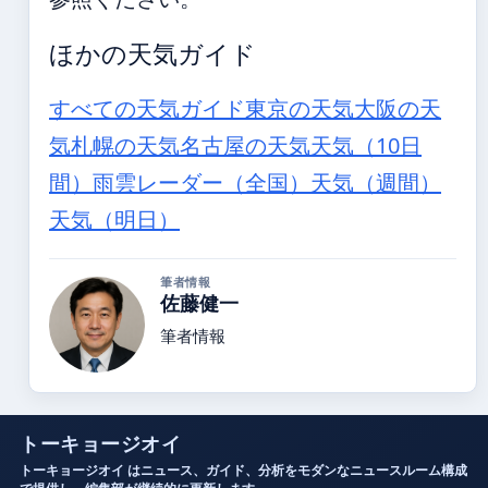
ほかの天気ガイド
すべての天気ガイド
東京の天気
大阪の天
気
札幌の天気
名古屋の天気
天気（10日
間）
雨雲レーダー（全国）
天気（週間）
天気（明日）
筆者情報
佐藤健一
筆者情報
トーキョージオイ
トーキョージオイ はニュース、ガイド、分析をモダンなニュースルーム構成