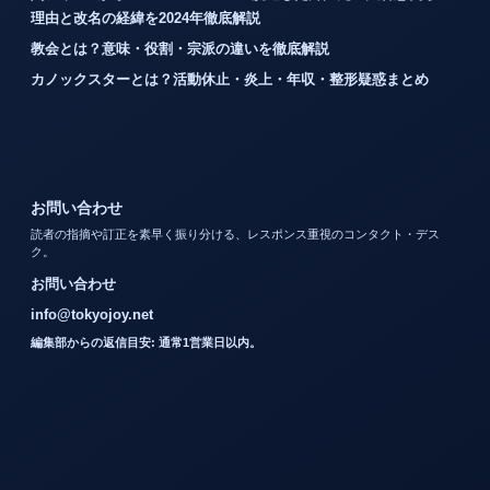
理由と改名の経緯を2024年徹底解説
教会とは？意味・役割・宗派の違いを徹底解説
カノックスターとは？活動休止・炎上・年収・整形疑惑まとめ
お問い合わせ
読者の指摘や訂正を素早く振り分ける、レスポンス重視のコンタクト・デス
ク。
お問い合わせ
info@tokyojoy.net
編集部からの返信目安: 通常1営業日以内。