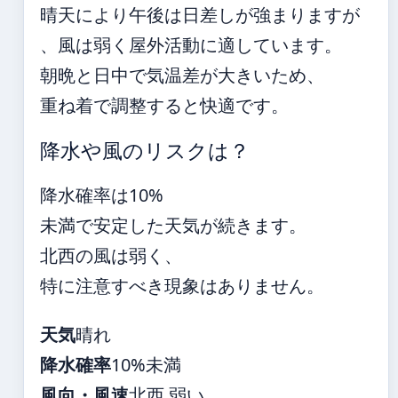
晴天により午後は日差しが強まりますが
、風は弱く屋外活動に適しています。
朝晩と日中で気温差が大きいため、
重ね着で調整すると快適です。
降水や風のリスクは？
降水確率は10%
未満で安定した天気が続きます。
北西の風は弱く、
特に注意すべき現象はありません。
天気
晴れ
降水確率
10%未満
風向・風速
北西 弱い