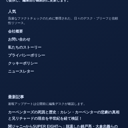
で提供し、編集部が継続的に更新します。
人気
迅速なファクトチェックのために整理された、日々のデスク・ブリーフと信頼
性リソース。
会社概要
お問い合わせ
私たちのストーリー
プライバシーポリシー
クッキーポリシー
ニュースレター
最新記事
速報アップデートは公開前に編集デスクが確認します。
カーペンターズの死因と歴史：カレン・カーペンターの悲劇の真相
と兄リチャードの現在を半世紀を経て検証！
関ジャニ∞からSUPER EIGHTへ：脱退した錦戸亮・大倉忠義らの