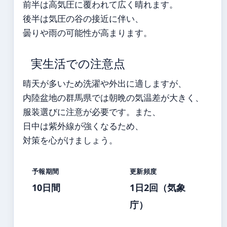
前半は高気圧に覆われて広く晴れます。
後半は気圧の谷の接近に伴い、
曇りや雨の可能性が高まります。
実生活での注意点
晴天が多いため洗濯や外出に適しますが、
内陸盆地の群馬県では朝晩の気温差が大きく、
服装選びに注意が必要です。また、
日中は紫外線が強くなるため、
対策を心がけましょう。
予報期間
更新頻度
10日間
1日2回（気象
庁）