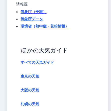
情報源
気象庁（予報）
気象庁データ
環境省（熱中症・花粉情報）
ほかの天気ガイド
すべての天気ガイド
東京の天気
大阪の天気
札幌の天気