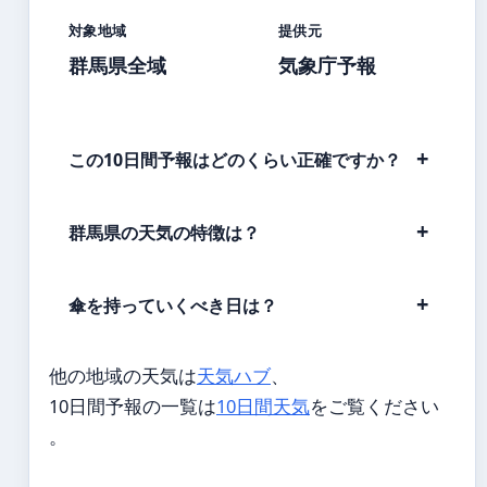
対象地域
提供元
群馬県全域
気象庁予報
この10日間予報はどのくらい正確ですか？
群馬県の天気の特徴は？
傘を持っていくべき日は？
他の地域の天気は
天気ハブ
、
10日間予報の一覧は
10日間天気
をご覧ください
。