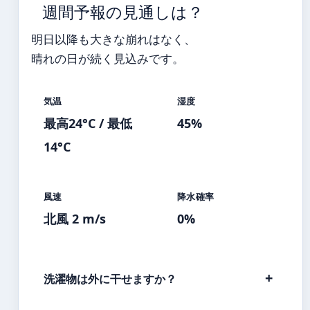
週間予報の見通しは？
明日以降も大きな崩れはなく、
晴れの日が続く見込みです。
気温
湿度
最高24°C / 最低
45%
14°C
風速
降水確率
北風 2 m/s
0%
洗濯物は外に干せますか？