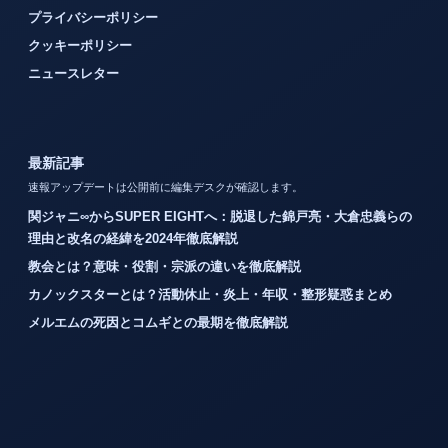
プライバシーポリシー
クッキーポリシー
ニュースレター
最新記事
速報アップデートは公開前に編集デスクが確認します。
関ジャニ∞からSUPER EIGHTへ：脱退した錦戸亮・大倉忠義らの
理由と改名の経緯を2024年徹底解説
教会とは？意味・役割・宗派の違いを徹底解説
カノックスターとは？活動休止・炎上・年収・整形疑惑まとめ
メルエムの死因とコムギとの最期を徹底解説