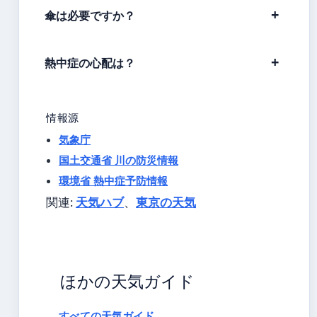
傘は必要ですか？
熱中症の心配は？
情報源
気象庁
国土交通省 川の防災情報
環境省 熱中症予防情報
関連:
天気ハブ
、
東京の天気
ほかの天気ガイド
すべての天気ガイド