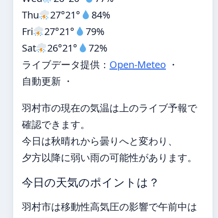
Thu
27°
21°
84%
Fri
27°
21°
79%
Sat
26°
21°
72%
ライブデータ提供：
Open-Meteo
・
自動更新 ・
羽村市の現在の気温は上のライブ予報で
確認できます。
今日は秋晴れから曇りへと変わり、
夕方以降に弱い雨の可能性があります。
今日の天気のポイントは？
羽村市は移動性高気圧の影響で午前中は