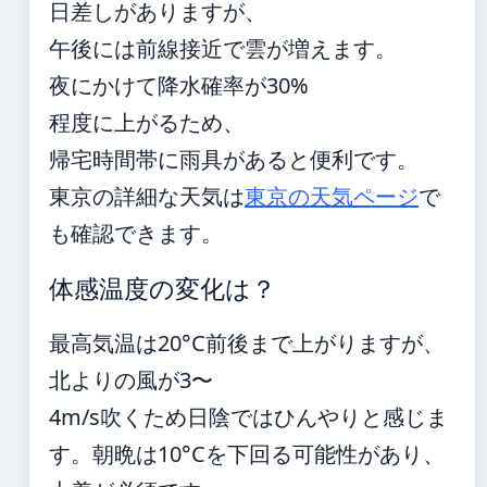
日差しがありますが、
午後には前線接近で雲が増えます。
夜にかけて降水確率が30%
程度に上がるため、
帰宅時間帯に雨具があると便利です。
東京の詳細な天気は
東京の天気ページ
で
も確認できます。
体感温度の変化は？
最高気温は20°C前後まで上がりますが、
北よりの風が3〜
4m/s吹くため日陰ではひんやりと感じま
す。朝晩は10°Cを下回る可能性があり、