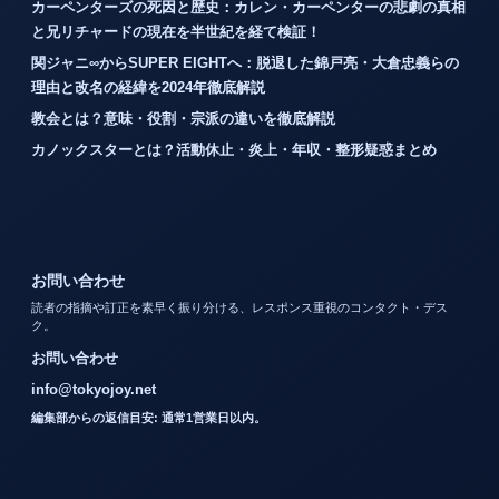
カーペンターズの死因と歴史：カレン・カーペンターの悲劇の真相
と兄リチャードの現在を半世紀を経て検証！
関ジャニ∞からSUPER EIGHTへ：脱退した錦戸亮・大倉忠義らの
理由と改名の経緯を2024年徹底解説
教会とは？意味・役割・宗派の違いを徹底解説
カノックスターとは？活動休止・炎上・年収・整形疑惑まとめ
お問い合わせ
読者の指摘や訂正を素早く振り分ける、レスポンス重視のコンタクト・デス
ク。
お問い合わせ
info@tokyojoy.net
編集部からの返信目安: 通常1営業日以内。