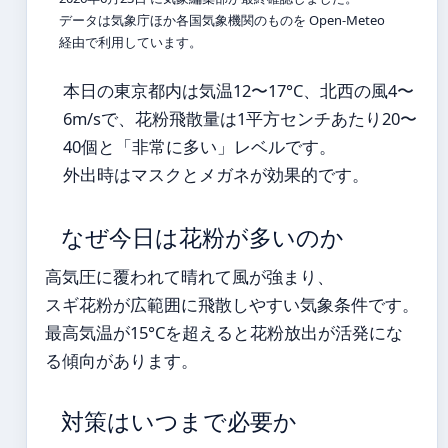
データは気象庁ほか各国気象機関のものを Open-Meteo
経由で利用しています。
本日の東京都内は気温12〜17°C、北西の風4〜
6m/sで、花粉飛散量は1平方センチあたり20〜
40個と「非常に多い」レベルです。
外出時はマスクとメガネが効果的です。
なぜ今日は花粉が多いのか
高気圧に覆われて晴れて風が強まり、
スギ花粉が広範囲に飛散しやすい気象条件です。
最高気温が15°Cを超えると花粉放出が活発にな
る傾向があります。
対策はいつまで必要か