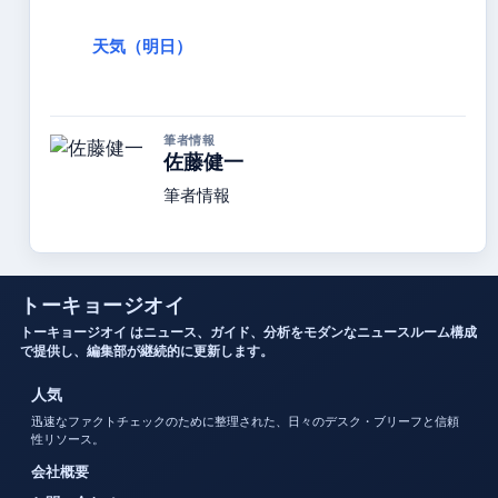
天気（明日）
筆者情報
佐藤健一
筆者情報
トーキョージオイ
トーキョージオイ はニュース、ガイド、分析をモダンなニュースルーム構成
で提供し、編集部が継続的に更新します。
人気
迅速なファクトチェックのために整理された、日々のデスク・ブリーフと信頼
性リソース。
会社概要