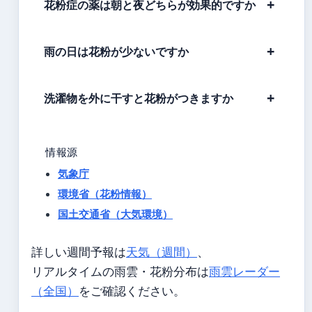
花粉症の薬は朝と夜どちらが効果的ですか
雨の日は花粉が少ないですか
洗濯物を外に干すと花粉がつきますか
情報源
気象庁
環境省（花粉情報）
国土交通省（大気環境）
詳しい週間予報は
天気（週間）
、
リアルタイムの雨雲・花粉分布は
雨雲レーダー
（全国）
をご確認ください。