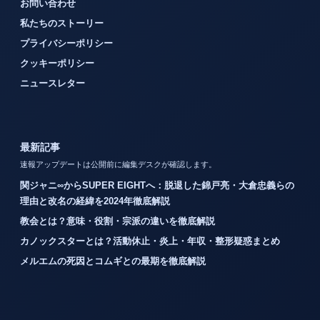
お問い合わせ
私たちのストーリー
プライバシーポリシー
クッキーポリシー
ニュースレター
最新記事
速報アップデートは公開前に編集デスクが確認します。
関ジャニ∞からSUPER EIGHTへ：脱退した錦戸亮・大倉忠義らの
理由と改名の経緯を2024年徹底解説
教会とは？意味・役割・宗派の違いを徹底解説
カノックスターとは？活動休止・炎上・年収・整形疑惑まとめ
メルエムの死因とコムギとの最期を徹底解説