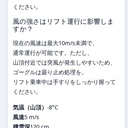
ください。
風の強さはリフト運行に影響しま
すか？
現在の風速は最大10m/s未満で、
通常運行が可能です。ただし、
山頂付近では突風が発生しやすいため、
ゴーグルは曇り止め処理を。
リフト乗車中は手すりをしっかり握って
ください。
気温（山頂）
-8°C
風速
5 m/s
積雪深
120 cm