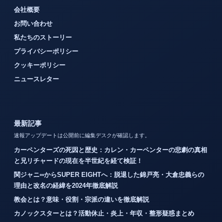
会社概要
お問い合わせ
私たちのストーリー
プライバシーポリシー
クッキーポリシー
ニュースレター
最新記事
速報アップデートは公開前に編集デスクが確認します。
カーペンターズの死因と歴史：カレン・カーペンターの悲劇の真相
と兄リチャードの現在を半世紀を経て検証！
関ジャニ∞からSUPER EIGHTへ：脱退した錦戸亮・大倉忠義らの
理由と改名の経緯を2024年徹底解説
教会とは？意味・役割・宗派の違いを徹底解説
カノックスターとは？活動休止・炎上・年収・整形疑惑まとめ