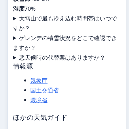
湿度
70%
大雪山で最も冷え込む時間帯はいつで
すか？
ゲレンデの積雪状況をどこで確認でき
ますか？
悪天候時の代替案はありますか？
情報源
気象庁
国土交通省
環境省
ほかの天気ガイド