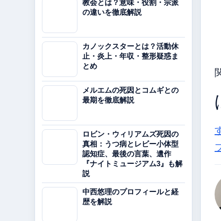
教会とは？意味・役割・宗派
の違いを徹底解説
カノックスターとは？活動休
止・炎上・年収・整形疑惑ま
とめ
メルエムの死因とコムギとの
最期を徹底解説
ロビン・ウィリアムズ死因の
真相：うつ病とレビー小体型
認知症、最後の言葉、遺作
『ナイトミュージアム3』も解
説
中西悠理のプロフィールと経
歴を解説