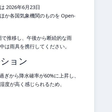
2026年6月23日
か各国気象機関のものを Open-
範囲で推移し、午後から断続的な雨
ド中は雨具を携行してください。
ィション
午過ぎから降水確率が60%に上昇し、
湿度が高く感じられるため、