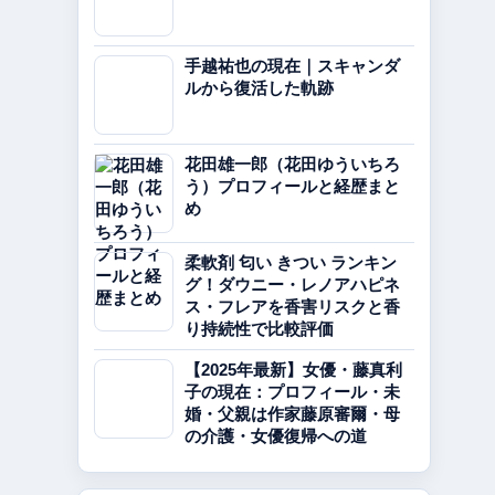
手越祐也の現在｜スキャンダ
ルから復活した軌跡
花田雄一郎（花田ゆういちろ
う）プロフィールと経歴まと
め
柔軟剤 匂い きつい ランキン
グ！ダウニー・レノアハピネ
ス・フレアを香害リスクと香
り持続性で比較評価
【2025年最新】女優・藤真利
子の現在：プロフィール・未
婚・父親は作家藤原審爾・母
の介護・女優復帰への道