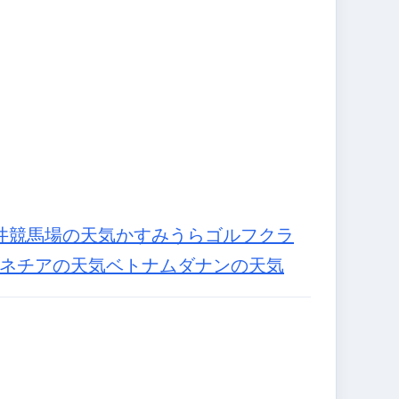
井競馬場の天気
かすみうらゴルフクラ
ネチアの天気
ベトナムダナンの天気