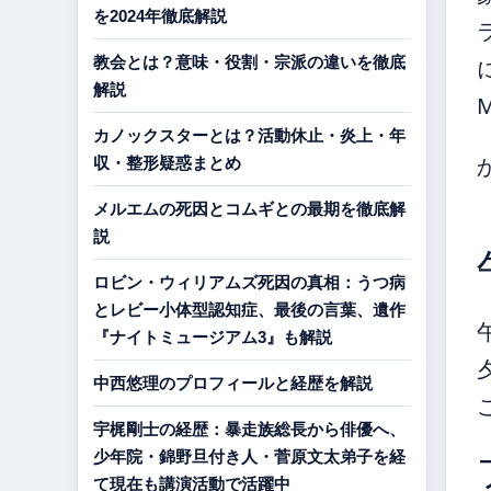
を2024年徹底解説
教会とは？意味・役割・宗派の違いを徹底
解説
カノックスターとは？活動休止・炎上・年
収・整形疑惑まとめ
メルエムの死因とコムギとの最期を徹底解
説
ロビン・ウィリアムズ死因の真相：うつ病
とレビー小体型認知症、最後の言葉、遺作
『ナイトミュージアム3』も解説
中西悠理のプロフィールと経歴を解説
宇梶剛士の経歴：暴走族総長から俳優へ、
少年院・錦野旦付き人・菅原文太弟子を経
て現在も講演活動で活躍中