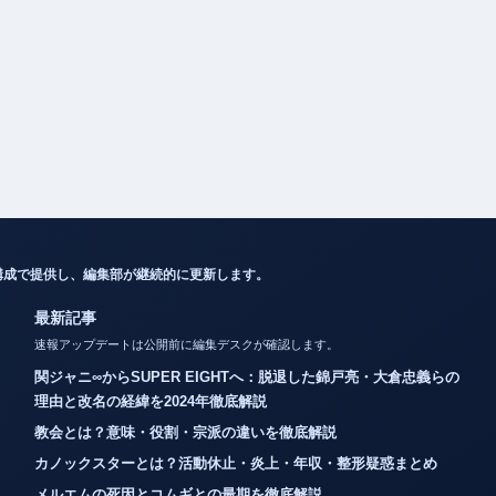
構成で提供し、編集部が継続的に更新します。
最新記事
速報アップデートは公開前に編集デスクが確認します。
関ジャニ∞からSUPER EIGHTへ：脱退した錦戸亮・大倉忠義らの
理由と改名の経緯を2024年徹底解説
教会とは？意味・役割・宗派の違いを徹底解説
カノックスターとは？活動休止・炎上・年収・整形疑惑まとめ