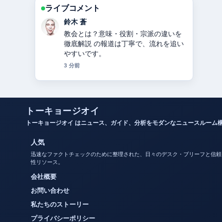
ライブコメント
渡辺 結衣
カノックスターとは？活動休止・炎
上・年収・整形疑惑まとめ 周辺の検証
がしっかりしていて安心感がありま
す。
5 分前
トーキョージオイ
トーキョージオイ はニュース、ガイド、分析をモダンなニュースルーム
人気
迅速なファクトチェックのために整理された、日々のデスク・ブリーフと信頼
性リソース。
会社概要
お問い合わせ
私たちのストーリー