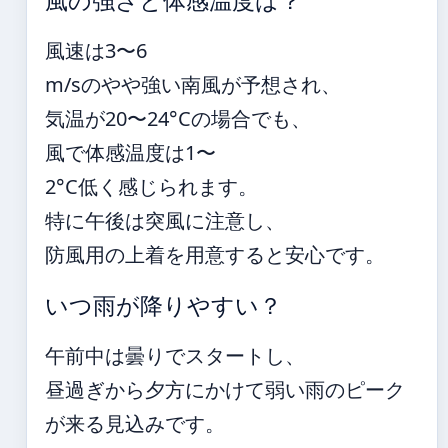
風の強さと体感温度は？
風速は3〜6
m/sのやや強い南風が予想され、
気温が20〜24°Cの場合でも、
風で体感温度は1〜
2°C低く感じられます。
特に午後は突風に注意し、
防風用の上着を用意すると安心です。
いつ雨が降りやすい？
午前中は曇りでスタートし、
昼過ぎから夕方にかけて弱い雨のピーク
が来る見込みです。