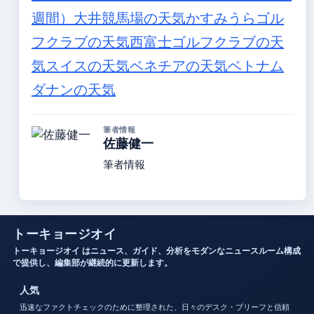
週間）
大井競馬場の天気
かすみうらゴル
フクラブの天気
西富士ゴルフクラブの天
気
スイスの天気
ベネチアの天気
ベトナム
ダナンの天気
筆者情報
佐藤健一
筆者情報
トーキョージオイ
トーキョージオイ はニュース、ガイド、分析をモダンなニュースルーム構成
で提供し、編集部が継続的に更新します。
人気
迅速なファクトチェックのために整理された、日々のデスク・ブリーフと信頼