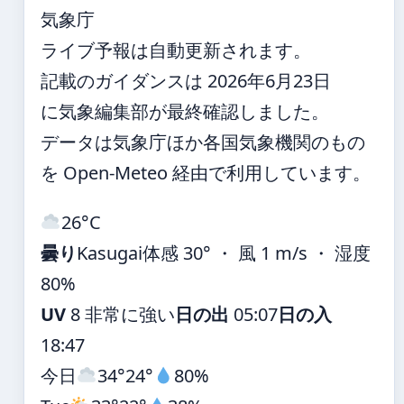
気象庁
ライブ予報は自動更新されます。
記載のガイダンスは 2026年6月23日
に気象編集部が最終確認しました。
データは気象庁ほか各国気象機関のもの
を Open-Meteo 経由で利用しています。
26°
C
曇り
Kasugai
体感 30° ・ 風 1 m/s ・ 湿度
80%
UV
8 非常に強い
日の出
05:07
日の入
18:47
今日
34°
24°
80%