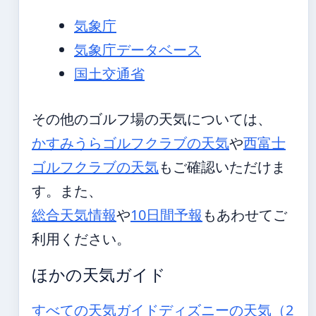
気象庁
気象庁データベース
国土交通省
その他のゴルフ場の天気については、
かすみうらゴルフクラブの天気
や
西富士
ゴルフクラブの天気
もご確認いただけま
す。また、
総合天気情報
や
10日間予報
もあわせてご
利用ください。
ほかの天気ガイド
すべての天気ガイド
ディズニーの天気（2