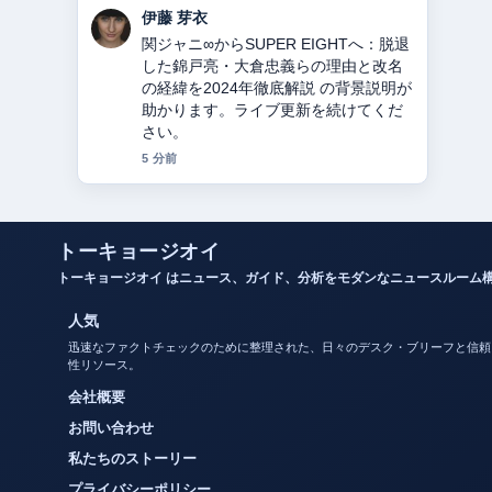
鈴木 蒼
教会とは？意味・役割・宗派の違いを
徹底解説 の報道は丁寧で、流れを追い
やすいです。
7 分前
トーキョージオイ
トーキョージオイ はニュース、ガイド、分析をモダンなニュースルーム
人気
迅速なファクトチェックのために整理された、日々のデスク・ブリーフと信頼
性リソース。
会社概要
お問い合わせ
私たちのストーリー
プライバシーポリシー
クッキーポリシー