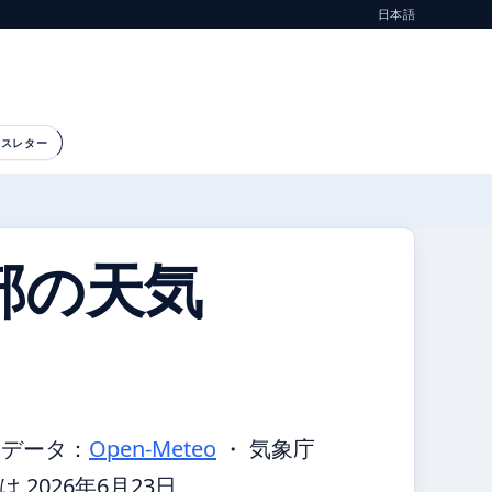
日本語
ースレター
部の天気
報データ：
Open-Meteo
・ 気象庁
2026年6月23日