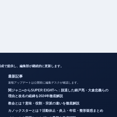
構成で提供し、編集部が継続的に更新します。
最新記事
速報アップデートは公開前に編集デスクが確認します。
関ジャニ∞からSUPER EIGHTへ：脱退した錦戸亮・大倉忠義らの
理由と改名の経緯を2024年徹底解説
教会とは？意味・役割・宗派の違いを徹底解説
カノックスターとは？活動休止・炎上・年収・整形疑惑まとめ
メルエムの死因とコムギとの最期を徹底解説