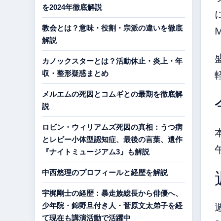
を2024年徹底解説
教会とは？意味・役割・宗派の違いを徹底
解説
カノックスターとは？活動休止・炎上・年
収・整形疑惑まとめ
メルエムの死因とコムギとの最期を徹底解
説
ロビン・ウィリアムズ死因の真相：うつ病
とレビー小体型認知症、最後の言葉、遺作
『ナイトミュージアム3』も解説
中西悠理のプロフィールと経歴を解説
宇梶剛士の経歴：暴走族総長から俳優へ、
少年院・錦野旦付き人・菅原文太弟子を経
て現在も講演活動で活躍中