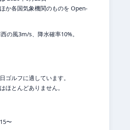
か各国気象機関のものを Open-
西の風3m/s、降水確率10%。
日ゴルフに適しています。
はほとんどありません。
15〜