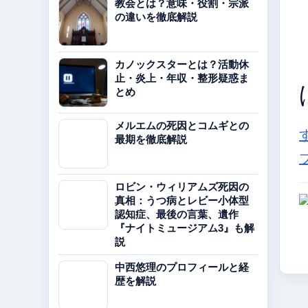
教会とは？意味・役割・宗派
の違いを徹底解説
カノックスターとは？活動休
止・炎上・年収・整形疑惑ま
とめ
メルエムの死因とコムギとの
最期を徹底解説
ロビン・ウィリアムズ死因の
真相：うつ病とレビー小体型
認知症、最後の言葉、遺作
『ナイトミュージアム3』も解
説
中西悠理のプロフィールと経
歴を解説