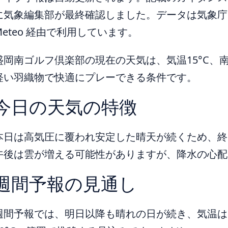
に気象編集部が最終確認しました。データは気象庁ほ
Meteo 経由で利用しています。
盛岡南ゴルフ倶楽部の現在の天気は、気温15°C、南
軽い羽織物で快適にプレーできる条件です。
今日の天気の特徴
本日は高気圧に覆われ安定した晴天が続くため、終
午後は雲が増える可能性がありますが、降水の心配
週間予報の見通し
週間予報では、明日以降も晴れの日が続き、気温は