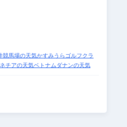
井競馬場の天気
かすみうらゴルフクラ
ネチアの天気
ベトナムダナンの天気