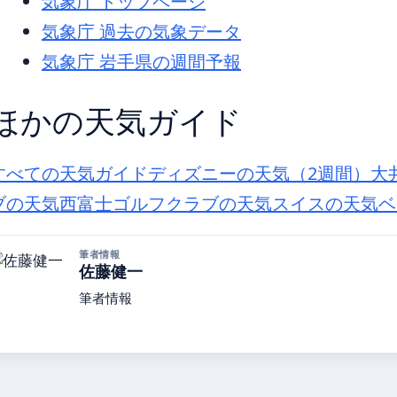
気象庁 トップページ
気象庁 過去の気象データ
気象庁 岩手県の週間予報
ほかの天気ガイド
すべての天気ガイド
ディズニーの天気（2週間）
大
ブの天気
西富士ゴルフクラブの天気
スイスの天気
ベ
筆者情報
佐藤健一
筆者情報