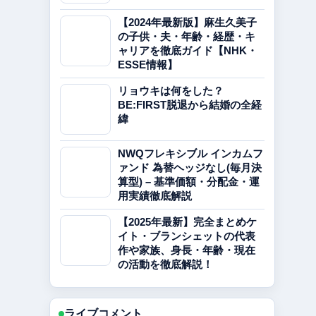
【2024年最新版】麻生久美子
の子供・夫・年齢・経歴・キ
ャリアを徹底ガイド【NHK・
ESSE情報】
リョウキは何をした？
BE:FIRST脱退から結婚の全経
緯
NWQフレキシブル インカムフ
ァンド 為替ヘッジなし(毎月決
算型) – 基準価額・分配金・運
用実績徹底解説
【2025年最新】完全まとめケ
イト・ブランシェットの代表
作や家族、身長・年齢・現在
の活動を徹底解説！
ライブコメント