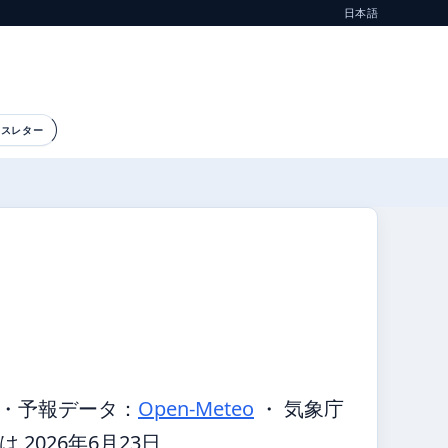
日本語
ースレター
・
予報データ：
Open-Meteo
・ 気象庁
2026年6月23日