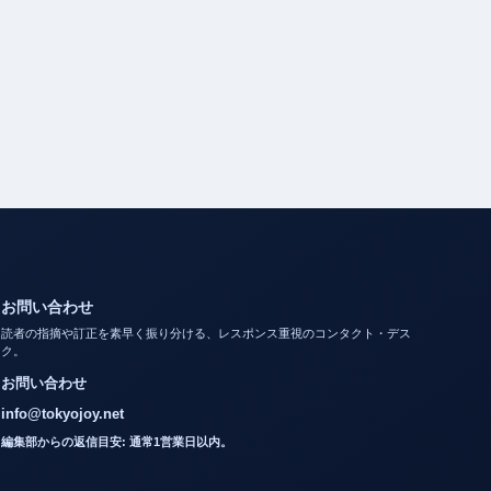
お問い合わせ
読者の指摘や訂正を素早く振り分ける、レスポンス重視のコンタクト・デス
ク。
お問い合わせ
info@tokyojoy.net
編集部からの返信目安: 通常1営業日以内。