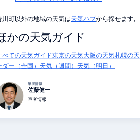
滑川町以外の地域の天気は
天気ハブ
から探せます。
ほかの天気ガイド
すべての天気ガイド
東京の天気
大阪の天気
札幌の天
ーダー（全国）
天気（週間）
天気（明日）
筆者情報
佐藤健一
筆者情報