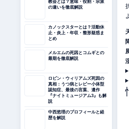
教会とは？意味・役割・宗派
の違いを徹底解説
カノックスターとは？活動休
止・炎上・年収・整形疑惑ま
とめ
メルエムの死因とコムギとの
最期を徹底解説
ロビン・ウィリアムズ死因の
真相：うつ病とレビー小体型
認知症、最後の言葉、遺作
『ナイトミュージアム3』も解
説
中西悠理のプロフィールと経
歴を解説