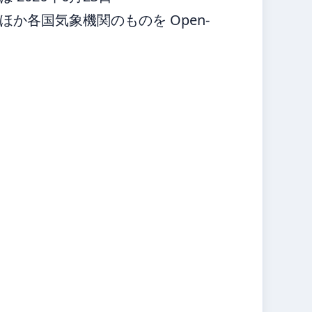
か各国気象機関のものを Open-