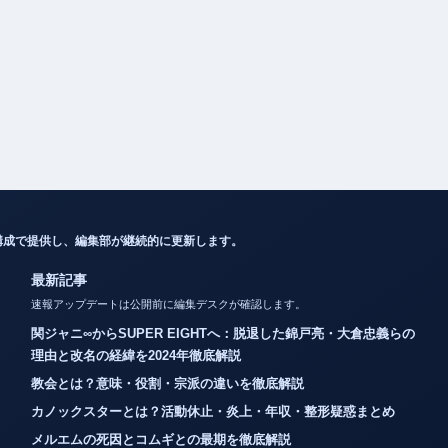
構成で提供し、編集部が継続的に更新します。
最新記事
速報アップデートは公開前に編集デスクが確認します。
関ジャニ∞からSUPER EIGHTへ：脱退した錦戸亮・大倉忠義らの
理由と改名の経緯を2024年徹底解説
教会とは？意味・役割・宗派の違いを徹底解説
カノックスターとは？活動休止・炎上・年収・整形疑惑まとめ
メルエムの死因とコムギとの最期を徹底解説