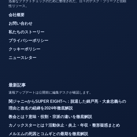
迅速なファクトチェックのために整理された、日々のデスク・ブリーフと信頼
性リソース。
会社概要
お問い合わせ
私たちのストーリー
プライバシーポリシー
クッキーポリシー
ニュースレター
最新記事
速報アップデートは公開前に編集デスクが確認します。
関ジャニ∞からSUPER EIGHTへ：脱退した錦戸亮・大倉忠義らの
理由と改名の経緯を2024年徹底解説
教会とは？意味・役割・宗派の違いを徹底解説
カノックスターとは？活動休止・炎上・年収・整形疑惑まとめ
メルエムの死因とコムギとの最期を徹底解説