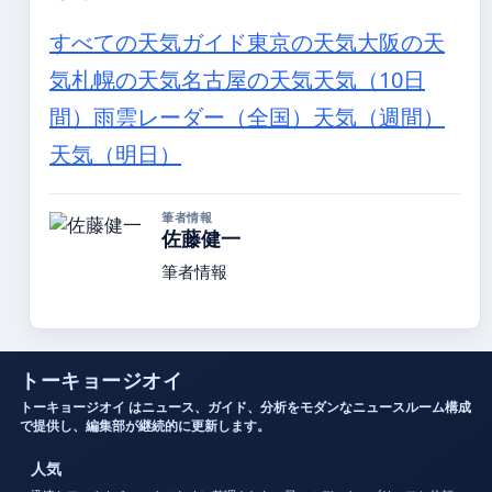
すべての天気ガイド
東京の天気
大阪の天
気
札幌の天気
名古屋の天気
天気（10日
間）
雨雲レーダー（全国）
天気（週間）
天気（明日）
筆者情報
佐藤健一
筆者情報
トーキョージオイ
トーキョージオイ はニュース、ガイド、分析をモダンなニュースルーム構成
で提供し、編集部が継続的に更新します。
人気