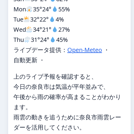
Mon
35°
24°
55%
Tue
32°
22°
4%
Wed
34°
21°
27%
Thu
31°
24°
45%
ライブデータ提供：
Open-Meteo
・
自動更新 ・
上のライブ予報を確認すると、
今日の奈良市は気温が平年並みで、
午後から雨の確率が高まることがわかり
ます。
雨雲の動きを追うために奈良市雨雲レー
ダーを活用してください。