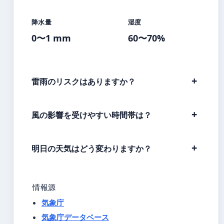
降水量
湿度
0〜1 mm
60〜70%
雷雨のリスクはありますか？
風の影響を受けやすい時間帯は？
明日の天気はどう変わりますか？
情報源
気象庁
気象庁データベース