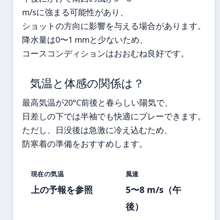
m/sに強まる可能性があり、
ショットの方向に影響を与える場合があります。
降水量は0〜1 mmと少ないため、
コースコンディションはおおむね良好です。
気温と体感の関係は？
最高気温が20°C前後と春らしい陽気で、
日差しの下では半袖でも快適にプレーできます。
ただし、日没後は急激に冷え込むため、
防寒着の準備をおすすめします。
現在の気温
風速
上の予報を参照
5〜8 m/s（午
後）