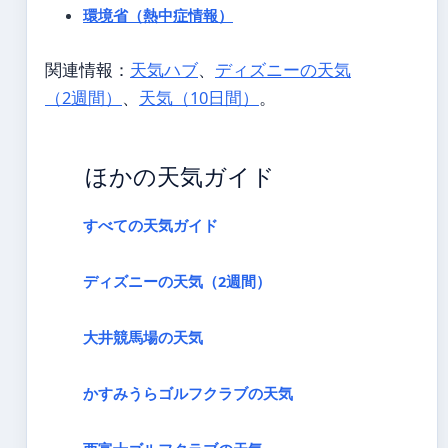
環境省（熱中症情報）
関連情報：
天気ハブ
、
ディズニーの天気
（2週間）
、
天気（10日間）
。
ほかの天気ガイド
すべての天気ガイド
ディズニーの天気（2週間）
大井競馬場の天気
かすみうらゴルフクラブの天気