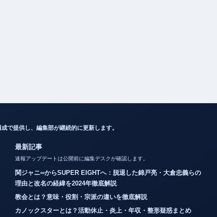
構成で提供し、編集部が継続的に更新します。
最新記事
速報アップデートは公開前に編集デスクが確認します。
関ジャニ∞からSUPER EIGHTへ：脱退した錦戸亮・大倉忠義らの
理由と改名の経緯を2024年徹底解説
教会とは？意味・役割・宗派の違いを徹底解説
カノックスターとは？活動休止・炎上・年収・整形疑惑まとめ