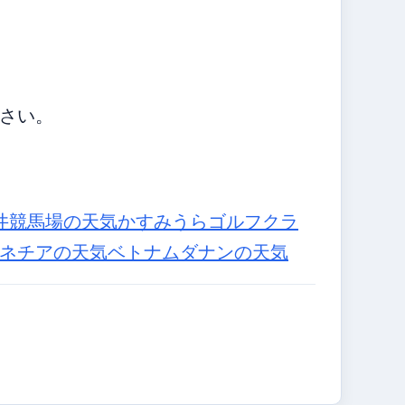
さい。
井競馬場の天気
かすみうらゴルフクラ
ネチアの天気
ベトナムダナンの天気