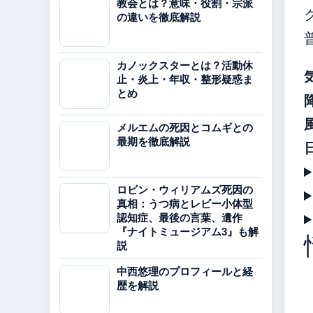
教会とは？意味・役割・宗派
の違いを徹底解説
カノックスターとは？活動休
止・炎上・年収・整形疑惑ま
とめ
メルエムの死因とコムギとの
最期を徹底解説
ロビン・ウィリアムズ死因の
真相：うつ病とレビー小体型
認知症、最後の言葉、遺作
『ナイトミュージアム3』も解
説
中西悠理のプロフィールと経
歴を解説