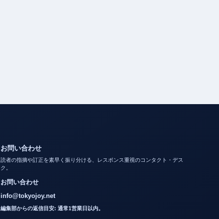
お問い合わせ
読者の指摘や訂正を素早く振り分ける、レスポンス重視のコンタクト・デス
ク。
お問い合わせ
info@tokyojoy.net
編集部からの返信目安: 通常1営業日以内。