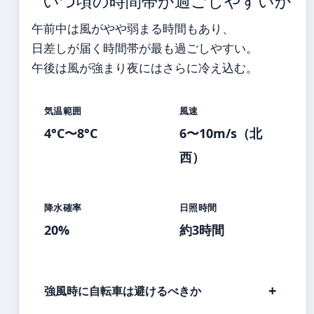
いつ頃の時間帯が過ごしやすいか
午前中は風がやや弱まる時間もあり、
日差しが届く時間帯が最も過ごしやすい。
午後は風が強まり夜にはさらに冷え込む。
気温範囲
風速
4°C〜8°C
6〜10m/s（北
西）
降水確率
日照時間
20%
約3時間
強風時に自転車は避けるべきか