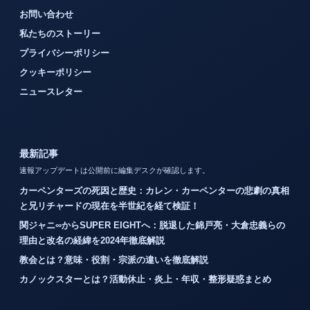
お問い合わせ
私たちのストーリー
プライバシーポリシー
クッキーポリシー
ニュースレター
最新記事
速報アップデートは公開前に編集デスクが確認します。
カーペンターズの死因と歴史：カレン・カーペンターの悲劇の真相
と兄リチャードの現在を半世紀を経て検証！
関ジャニ∞からSUPER EIGHTへ：脱退した錦戸亮・大倉忠義らの
理由と改名の経緯を2024年徹底解説
教会とは？意味・役割・宗派の違いを徹底解説
カノックスターとは？活動休止・炎上・年収・整形疑惑まとめ