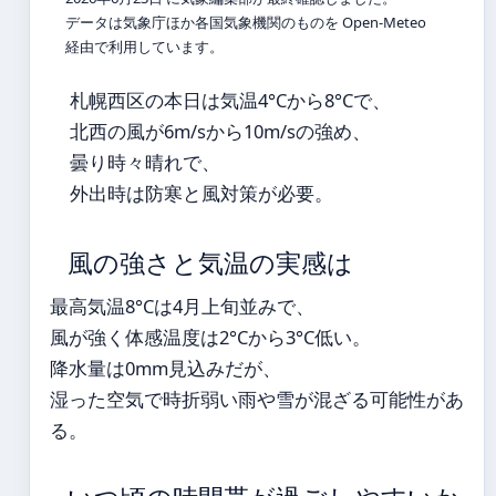
データは気象庁ほか各国気象機関のものを Open-Meteo
経由で利用しています。
札幌西区の本日は気温4°Cから8°Cで、
北西の風が6m/sから10m/sの強め、
曇り時々晴れで、
外出時は防寒と風対策が必要。
風の強さと気温の実感は
最高気温8°Cは4月上旬並みで、
風が強く体感温度は2°Cから3°C低い。
降水量は0mm見込みだが、
湿った空気で時折弱い雨や雪が混ざる可能性があ
る。