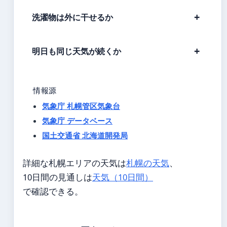
洗濯物は外に干せるか
明日も同じ天気が続くか
情報源
気象庁 札幌管区気象台
気象庁 データベース
国土交通省 北海道開発局
詳細な札幌エリアの天気は
札幌の天気
、
10日間の見通しは
天気（10日間）
で確認できる。