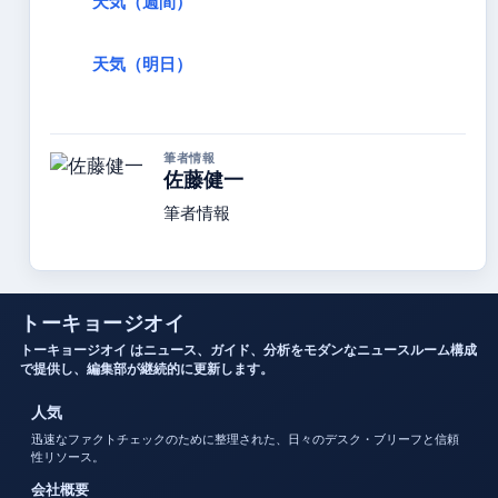
天気（週間）
天気（明日）
筆者情報
佐藤健一
筆者情報
トーキョージオイ
トーキョージオイ はニュース、ガイド、分析をモダンなニュースルーム構成
で提供し、編集部が継続的に更新します。
人気
迅速なファクトチェックのために整理された、日々のデスク・ブリーフと信頼
性リソース。
会社概要