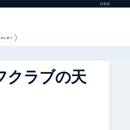
日本語
ースレター
フクラブの天