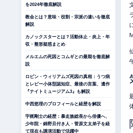
を2024年徹底解説
教会とは？意味・役割・宗派の違いを徹底
解説
カノックスターとは？活動休止・炎上・年
収・整形疑惑まとめ
メルエムの死因とコムギとの最期を徹底解
説
ロビン・ウィリアムズ死因の真相：うつ病
とレビー小体型認知症、最後の言葉、遺作
『ナイトミュージアム3』も解説
中西悠理のプロフィールと経歴を解説
宇梶剛士の経歴：暴走族総長から俳優へ、
少年院・錦野旦付き人・菅原文太弟子を経
て現在も講演活動で活躍中