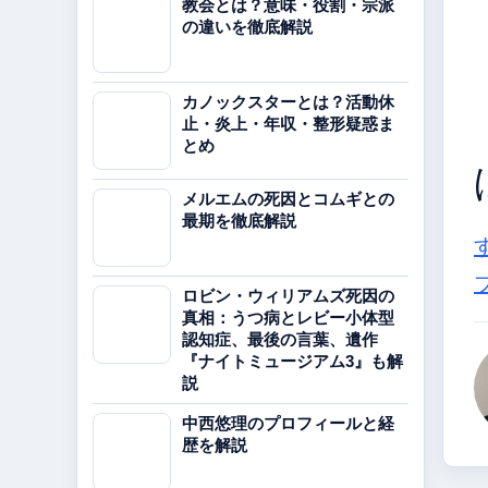
教会とは？意味・役割・宗派
の違いを徹底解説
カノックスターとは？活動休
止・炎上・年収・整形疑惑ま
とめ
メルエムの死因とコムギとの
最期を徹底解説
ロビン・ウィリアムズ死因の
真相：うつ病とレビー小体型
認知症、最後の言葉、遺作
『ナイトミュージアム3』も解
説
中西悠理のプロフィールと経
歴を解説