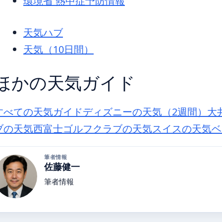
環境省 熱中症予防情報
天気ハブ
天気（10日間）
ほかの天気ガイド
すべての天気ガイド
ディズニーの天気（2週間）
大
ブの天気
西富士ゴルフクラブの天気
スイスの天気
ベ
筆者情報
佐藤健一
筆者情報