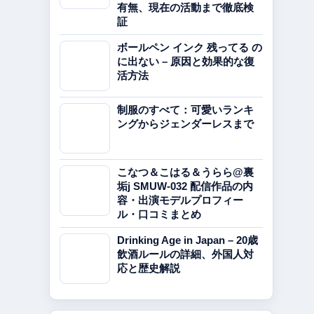
有無、現在の活動まで徹底検
証
ボールペン インク 残ってる の
に出ない – 原因と効果的な復
活方法
制服のすべて：可愛いランキ
ングからジェンダーレスまで
こなつ＆こはる＆うらら@裏
垢j SMUW-032 配信作品の内
容・出演モデルプロフィー
ル・口コミまとめ
Drinking Age in Japan – 20歳
飲酒ルールの詳細、外国人対
応と歴史解説