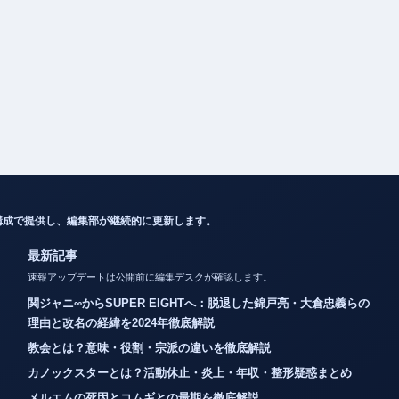
構成で提供し、編集部が継続的に更新します。
最新記事
速報アップデートは公開前に編集デスクが確認します。
関ジャニ∞からSUPER EIGHTへ：脱退した錦戸亮・大倉忠義らの
理由と改名の経緯を2024年徹底解説
教会とは？意味・役割・宗派の違いを徹底解説
カノックスターとは？活動休止・炎上・年収・整形疑惑まとめ