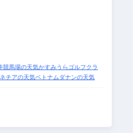
井競馬場の天気
かすみうらゴルフクラ
ネチアの天気
ベトナムダナンの天気