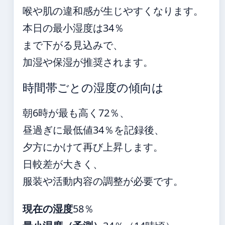
喉や肌の違和感が生じやすくなります。
本日の最小湿度は34％
まで下がる見込みで、
加湿や保湿が推奨されます。
時間帯ごとの湿度の傾向は
朝6時が最も高く72％、
昼過ぎに最低値34％を記録後、
夕方にかけて再び上昇します。
日較差が大きく、
服装や活動内容の調整が必要です。
現在の湿度
58％