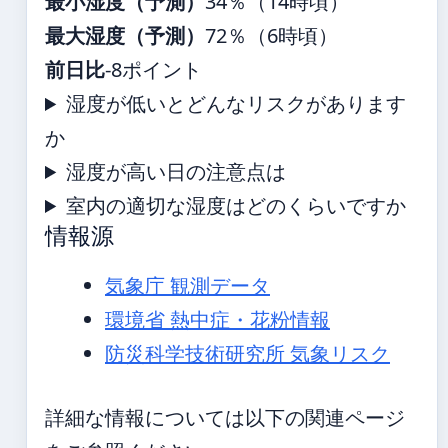
最小湿度（予測）
34％（14時頃）
最大湿度（予測）
72％（6時頃）
前日比
-8ポイント
湿度が低いとどんなリスクがあります
か
湿度が高い日の注意点は
室内の適切な湿度はどのくらいですか
情報源
気象庁 観測データ
環境省 熱中症・花粉情報
防災科学技術研究所 気象リスク
詳細な情報については以下の関連ページ