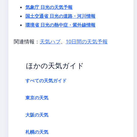
気象庁 日光の天気予報
国土交通省 日光の道路・河川情報
環境省 日光の熱中症・紫外線情報
関連情報：
天気ハブ
、
10日間の天気予報
ほかの天気ガイド
すべての天気ガイド
東京の天気
大阪の天気
札幌の天気