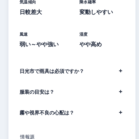
気温傾向
降水確率
日較差大
変動しやすい
風速
湿度
弱い～やや強い
やや高め
日光市で雨具は必須ですか？
服装の目安は？
霧や視界不良の心配は？
情報源