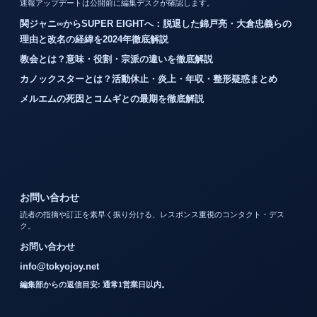
速報アップデートは公開前に編集デスクが確認します。
関ジャニ∞からSUPER EIGHTへ：脱退した錦戸亮・大倉忠義らの
理由と改名の経緯を2024年徹底解説
教会とは？意味・役割・宗派の違いを徹底解説
カノックスターとは？活動休止・炎上・年収・整形疑惑まとめ
メルエムの死因とコムギとの最期を徹底解説
お問い合わせ
読者の指摘や訂正を素早く振り分ける、レスポンス重視のコンタクト・デス
ク。
お問い合わせ
info@tokyojoy.net
編集部からの返信目安: 通常1営業日以内。