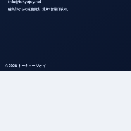
info@tokyojoy.net
編集部からの返信目安: 通常1営業日以内。
© 2026 トーキョージオイ