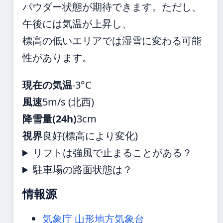
パウダー状態が期待できます。ただし、
午後には気温が上昇し、
標高の低いエリアでは湿雪に変わる可能
性があります。
現在の気温
-3°C
風速
5m/s (北西)
降雪量(24h)
3cm
視界
良好(標高により変化)
リフトは強風で止まることがある？
駐車場の路面状態は？
情報源
気象庁 山形地方気象台