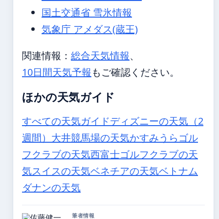
国土交通省 雪氷情報
気象庁 アメダス(蔵王)
関連情報：
総合天気情報
、
10日間天気予報
もご確認ください。
ほかの天気ガイド
すべての天気ガイド
ディズニーの天気（2
週間）
大井競馬場の天気
かすみうらゴル
フクラブの天気
西富士ゴルフクラブの天
気
スイスの天気
ベネチアの天気
ベトナム
ダナンの天気
筆者情報